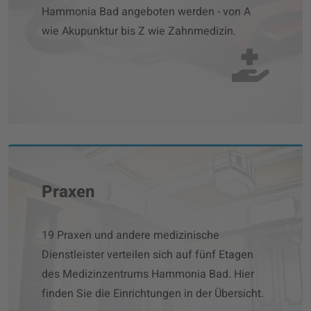
Hammonia Bad angeboten werden - von A
wie Akupunktur bis Z wie Zahnmedizin.
Praxen
19 Praxen und andere medizinische
Dienstleister verteilen sich auf fünf Etagen
des Medizinzentrums Hammonia Bad. Hier
finden Sie die Einrichtungen in der Übersicht.